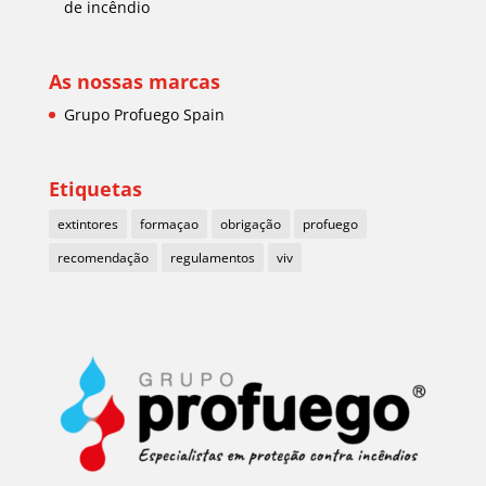
de incêndio
As nossas marcas
Grupo Profuego Spain
Etiquetas
extintores
formaçao
obrigação
profuego
recomendação
regulamentos
viv