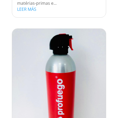
matérias-primas e...
LEER MÁS