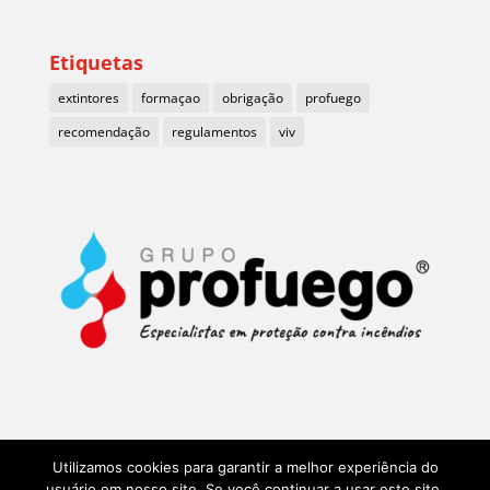
Etiquetas
extintores
formaçao
obrigação
profuego
recomendação
regulamentos
viv
Utilizamos cookies para garantir a melhor experiência do
usuário em nosso site. Se você continuar a usar este site,