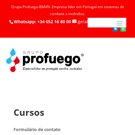
Grupo Profuego-BMVIV. Empresa líder em Portugal em sistemas de
combate a incêndios.
Whatsapp: +34 652 16 80 00
geral@profuego.pt
Cursos
Formulário de contato