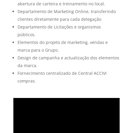
abertura de carteira e treinamento no local.
Departamento de Marketing Online, transferindo
clientes diretamente para cada delegação
Departamento de Licitações e organismos
públicos.
Elementos do projeto de marketing, vendas e
marca para o Grupo.
Design de campanha e actualização dos elementos
da marca.
Fornecimento centralizado de Central ACCIVI
compras.