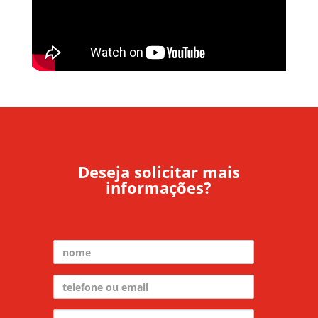
Deseja solicitar mais
informações?
Nome
Telefone ou Emai