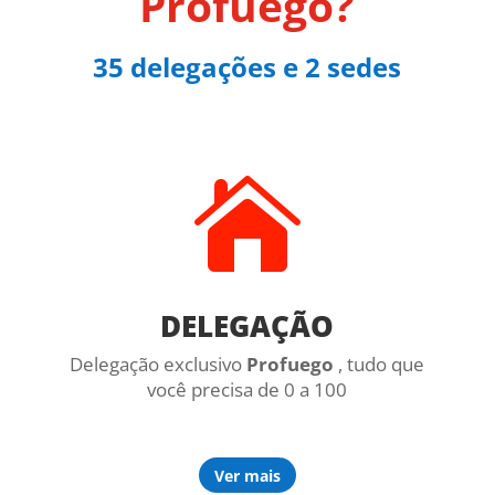
Profuego
?
35 delegações e 2 sedes

DELEGAÇÃO
Delegação exclusivo
Profuego
, tudo que
você precisa de 0 a 100
Ver mais