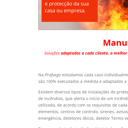
Manut
Soluções
adaptadas a cada cliente, o melhor
Na
Profuego
estudamos cada caso individualmen
são 100% executados à medida e adaptados a 
Existem diversos tipos de instalações de prot
de Incêndios, que alerta o início de um incênd
utilizada, de acordo com os requisitos de cad
elementos, centros de controlo, sirenes, avisos
emergência, detetores óticos, detetor Termo ve