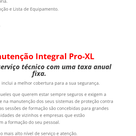
ria.
nção e Lista de Equipamento.
.
utenção Integral
Pro-XL
serviço técnico com uma taxa anual
fixa.
inclui a melhor cobertura para a sua segurança.
ueles que querem estar sempre seguros e exigem a
de na manutenção dos seus sistemas de proteção contra
sas sessões de formação são concebidas para grandes
nidades de vizinhos e empresas que estão
 a formação do seu pessoal.
o mais alto nível de serviço e atenção.