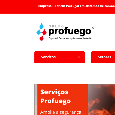
Empresa líder em Portugal em sistemas de combat
Serviços
Setores