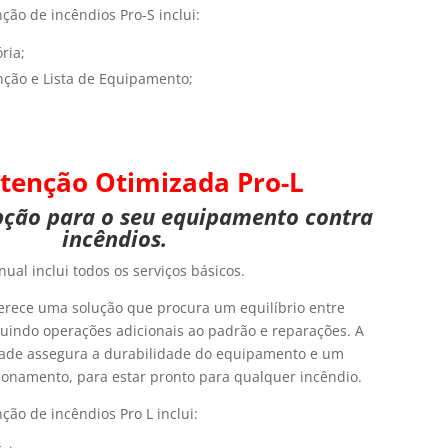
ão de incêndios Pro-S inclui:
ria;
nção e Lista de Equipamento;
tenção Otimizada
Pro-L
ção para o seu equipamento contra
incêndios.
al inclui todos os serviços básicos.
erece uma solução que procura um equilíbrio entre
luindo operações adicionais ao padrão e reparações. A
ade assegura a durabilidade do equipamento e um
ionamento, para estar pronto para qualquer incêndio.
ão de incêndios Pro L inclui: