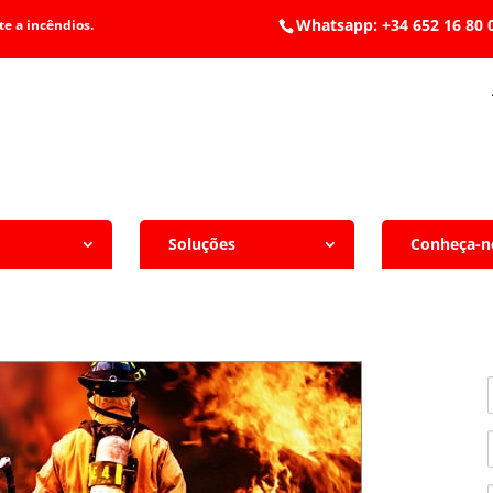
Whatsapp: +34 652 1
e a incêndios.
Soluções
Conheça-n