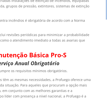
criadas instalações de extinção de incêndios, equipadas
a, grupos de pressão, extintores, sistemas de extinção
ontra incêndios é obrigatória de acordo com a Norma
clui revisões periódicas para minimizar a probabilidade
 como o atendimento imediato a todas as avarias que
utenção Básica
Pro-S
erviço Anual Obrigatório
mpre os requisitos mínimos obrigatórios.
s têm as mesmas necessidades, a Profuego oferece uma
da situação. Para aqueles que procuram a opção mais
 em conjunto com as melhores garantias e a
o líder com presença a nível nacional, a Profuego é a