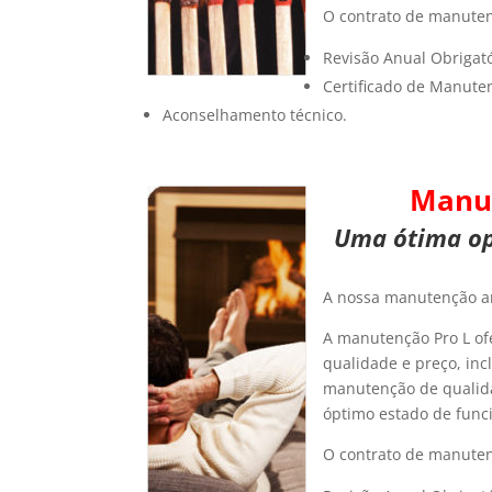
O contrato de manutenç
Revisão Anual Obrigató
Certificado de Manute
Aconselhamento técnico.
Manu
Uma ótima op
A nossa manutenção anu
A manutenção Pro L of
qualidade e preço, inc
manutenção de qualid
óptimo estado de func
O contrato de manutenç