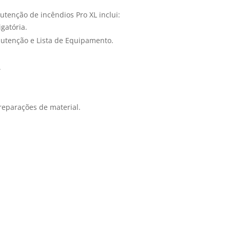
tenção de incêndios Pro XL inclui:
gatória.
nutenção e Lista de Equipamento.
.
reparações de material.