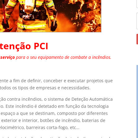
enção PCI
 serviço
para o seu equipamento de combate a incêndios.
te a fim de definir, conceber e executar projetos que
todos os tipos de empresas e necessidades.
eção contra incêndios, o sistema de Deteção Automática
io. Este incêndio é detetado em função da tecnologia
a espaço a que se destinam, composto por diferentes
 exterior e interior, botões de incêndio, baterias de
locimétrico, barreiras corta-fogo, etc…