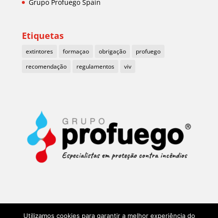
Grupo Profuego Spain
Etiquetas
extintores
formaçao
obrigação
profuego
recomendação
regulamentos
viv
Utilizamos cookies para garantir a melhor experiência do