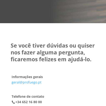
Se você tiver dúvidas ou quiser
nos fazer alguma pergunta,
ficaremos felizes em ajudá-lo.
Informações gerais
geral@profuego.pt
Telefone de contato
+34 652 16 80 00