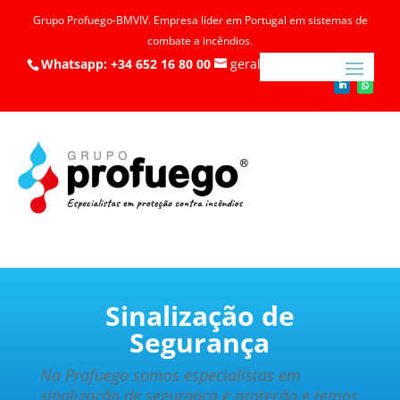
Grupo Profuego-BMVIV. Empresa líder em Portugal em sistemas de
combate a incêndios.
Whatsapp: +34 652 16 80 00
geral@profuego.pt
Sinalização de
Segurança
Na Profuego somos especialistas em
sinalização de segurança e proteção e temos