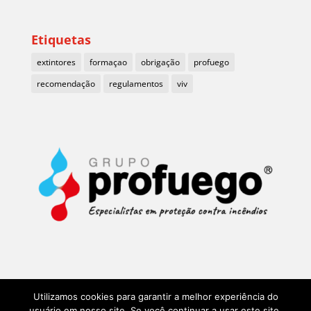
Etiquetas
extintores
formaçao
obrigação
profuego
recomendação
regulamentos
viv
Utilizamos cookies para garantir a melhor experiência do
usuário em nosso site. Se você continuar a usar este site,