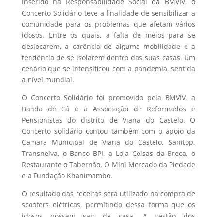
Inserido na Responsabilidade Social da BMVIV, o
Concerto Solidário teve a finalidade de sensibilizar a
comunidade para os problemas que afetam vários
idosos. Entre os quais, a falta de meios para se
deslocarem, a carência de alguma mobilidade e a
tendência de se isolarem dentro das suas casas. Um
cenário que se intensificou com a pandemia, sentida
a nível mundial.
O Concerto Solidário foi promovido pela BMVIV, a
Banda de Cá e a Associação de Reformados e
Pensionistas do distrito de Viana do Castelo. O
Concerto solidário contou também com o apoio da
Câmara Municipal de Viana do Castelo, Sanitop,
Transneiva, o Banco BPI, a Loja Coisas da Breca, o
Restaurante o Tabernão, O Mini Mercado da Piedade
e a Fundação Khanimambo.
O resultado das receitas será utilizado na compra de
scooters elétricas, permitindo dessa forma que os
idosos possam sair de casa. A gestão dos