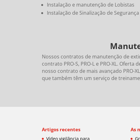
Instalação e manutenção de Lobistas
Instalação de Sinalização de Segurança
Manute
Nossos contratos de manutenção de ext
contrato PRO-S, PRO-L e PRO-XL.
Oferta d
nosso contrato de mais avançado PRO-XL, q
que
também têm um serviço de treinament
Artigos recentes
As 
Vídeo vigilância para
Gr