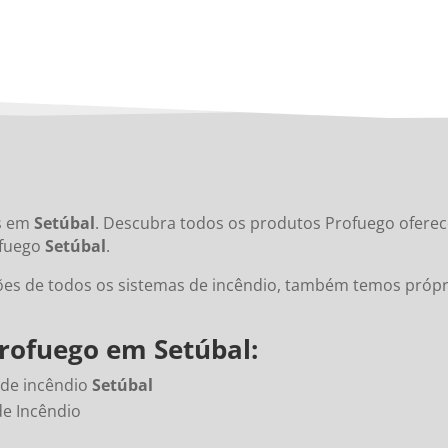
es em
Setúbal
. Descubra todos os produtos Profuego oferec
ofuego
Setúbal
.
ões de todos os sistemas de incêndio, também temos própr
Profuego em
Setúbal
:
 de incêndio
Setúbal
de Incêndio