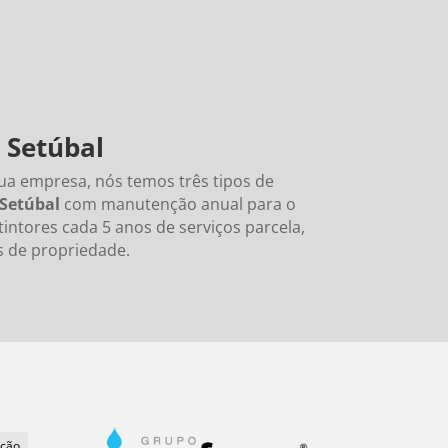
 Setúbal
ua empresa, nós temos três tipos de
Setúbal
com manutenção anual para o
tintores cada 5 anos de serviços parcela,
s de propriedade.
ação