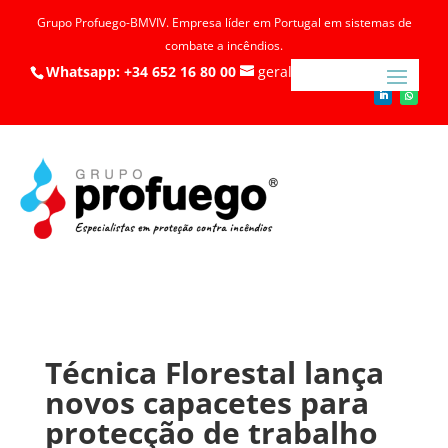
Grupo Profuego-BMVIV. Empresa líder em Portugal em sistemas de
combate a incêndios.
Whatsapp: +34 652 16 80 00
geral@profuego.pt
Técnica Florestal lança
novos capacetes para
protecção de trabalho