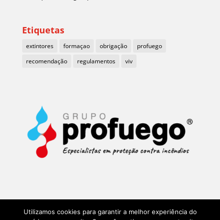
Etiquetas
extintores
formaçao
obrigação
profuego
recomendação
regulamentos
viv
Utilizamos cookies para garantir a melhor experiência do