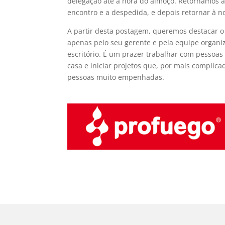
delegação até a hora do almoço. Retornamos a
encontro e a despedida, e depois retornar à n
A partir desta postagem, queremos destacar o
apenas pelo seu gerente e pela equipe organ
escritório. É um prazer trabalhar com pessoa
casa e iniciar projetos que, por mais complic
pessoas muito empenhadas.