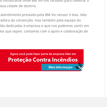
o restaurante onde BM Viv nos recebeu para celebrar o
ossa cidade de destino.
 atendimento prestado pela BM Viv nesses 3 dias. Não
izadora da convenção, mas também pela equipe do
s tão dedicadas à empresa e que nos podemos sentir em
ados que sejam, contamos com o apoio e colaboração de