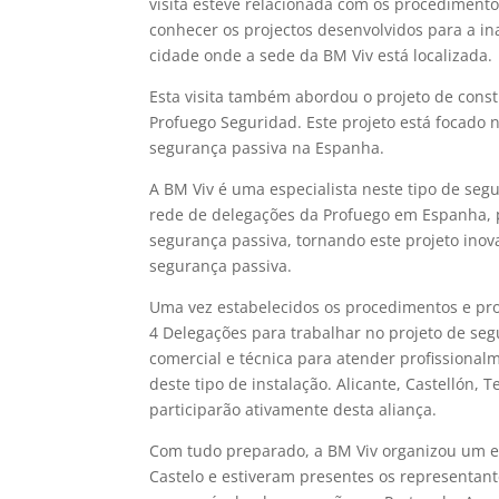
visita esteve relacionada com os procedimento
conhecer os projectos desenvolvidos para a in
cidade onde a sede da BM Viv está localizada.
Esta visita também abordou o projeto de const
Profuego Seguridad. Este projeto está focado 
segurança passiva na Espanha.
A BM Viv é uma especialista neste tipo de se
rede de delegações da Profuego em Espanha, 
segurança passiva, tornando este projeto inov
segurança passiva.
Uma vez estabelecidos os procedimentos e pro
4 Delegações para trabalhar no projeto de se
comercial e técnica para atender profissional
deste tipo de instalação. Alicante, Castellón,
participarão ativamente desta aliança.
Com tudo preparado, a BM Viv organizou um ev
Castelo e estiveram presentes os representan