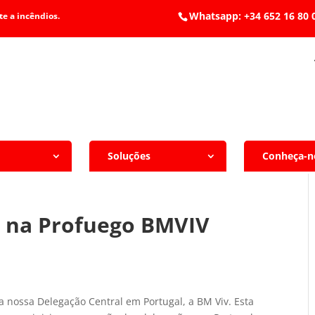
Whatsapp: +34 652 1
e a incêndios.
Soluções
Conheça-n
o na Profuego BMVIV
 nossa Delegação Central em Portugal, a BM Viv. Esta