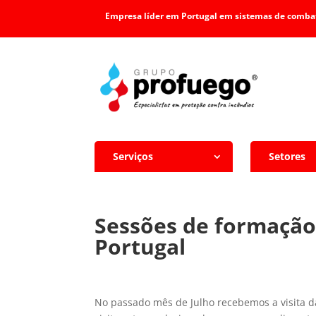
Empresa líder em Portugal em sistemas de combat
Serviços
Setores
Sessões de formaçã
Portugal
No passado mês de Julho recebemos a visita da