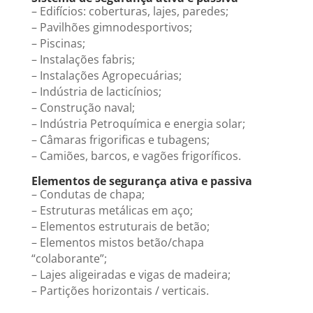
– Edifícios: coberturas, lajes, paredes;
– Pavilhões gimnodesportivos;
– Piscinas;
– Instalações fabris;
– Instalações Agropecuárias;
– Indústria de lacticínios;
– Construção naval;
– Indústria Petroquímica e energia solar;
– Câmaras frigorificas e tubagens;
– Camiões, barcos, e vagões frigoríficos.
Elementos de segurança ativa e passiva
– Condutas de chapa;
– Estruturas metálicas em aço;
– Elementos estruturais de betão;
– Elementos mistos betão/chapa
“colaborante”;
– Lajes aligeiradas e vigas de madeira;
– Partições horizontais / verticais.