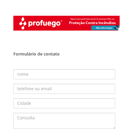
Formulário de contato
Nome
Telefone ou Email
Cidade
Consulta