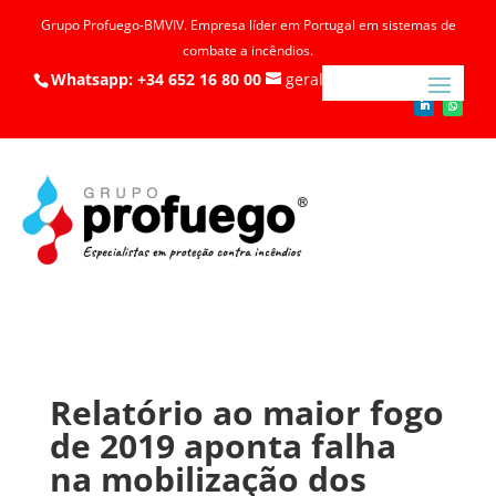
Grupo Profuego-BMVIV. Empresa líder em Portugal em sistemas de
combate a incêndios.
Whatsapp: +34 652 16 80 00
geral@profuego.pt
Relatório ao maior fogo
de 2019 aponta falha
na mobilização dos