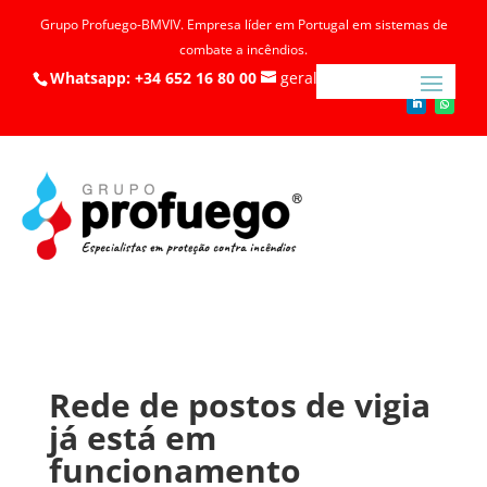
Grupo Profuego-BMVIV. Empresa líder em Portugal em sistemas de
combate a incêndios.
Whatsapp: +34 652 16 80 00
geral@profuego.pt
Rede de postos de vigia
já está em
funcionamento