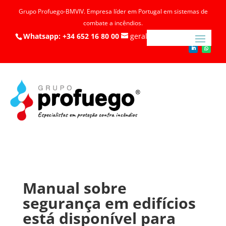
Grupo Profuego-BMVIV. Empresa líder em Portugal em sistemas de
combate a incêndios.
Whatsapp: +34 652 16 80 00
geral@profuego.pt
Manual sobre
segurança em edifícios
está disponível para