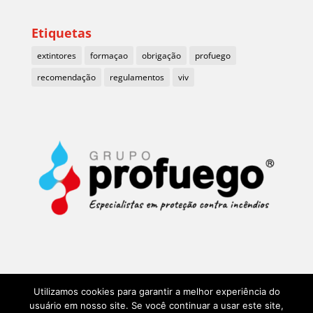
Etiquetas
extintores
formaçao
obrigação
profuego
recomendação
regulamentos
viv
Utilizamos cookies para garantir a melhor experiência do
usuário em nosso site. Se você continuar a usar este site,