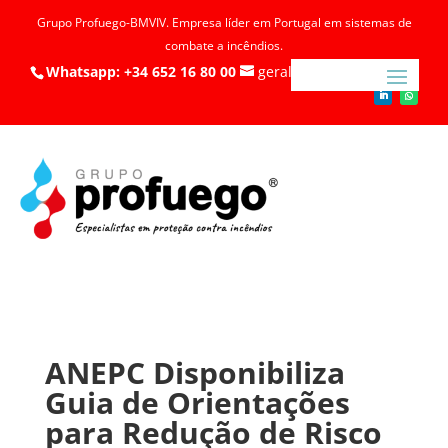
Grupo Profuego-BMVIV. Empresa líder em Portugal em sistemas de
combate a incêndios.
Whatsapp: +34 652 16 80 00
geral@profuego.pt
ANEPC Disponibiliza
Guia de Orientações
para Redução de Risco