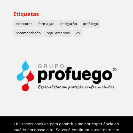
Etiquetas
extintores
formaçao
obrigação
profuego
recomendação
regulamentos
viv
Utilizamos cookies para garantir a melhor experiência do
usuário em nosso site. Se você continuar a usar este site,