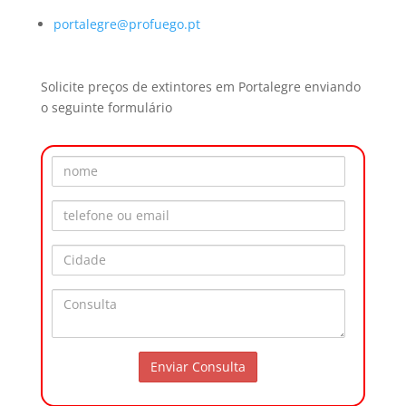
portalegre@profuego.pt
Solicite preços de extintores em Portalegre enviando
o seguinte formulário
Nome
Telefone ou Email
Cidade
Consulta