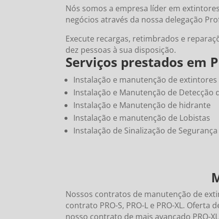
Nós somos a empresa líder em extintor
negócios através da nossa delegação Pr
Execute recargas, retimbrados e reparaç
dez pessoas à sua disposição.
Serviços prestados em 
Instalação e manutenção de extintores
Instalação e Manutenção de Detecção 
Instalação e Manutenção de hidrante
Instalação e manutenção de Lobistas
Instalação de Sinalização de Segurança
M
Nossos contratos de manutenção de ext
contrato PRO-S, PRO-L e PRO-XL.
Oferta d
nosso contrato de mais avançado PRO-XL, q