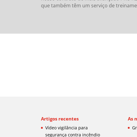
que
também têm um serviço de treinament
Artigos recentes
As 
Vídeo vigilância para
Gr
segurança contra incêndio