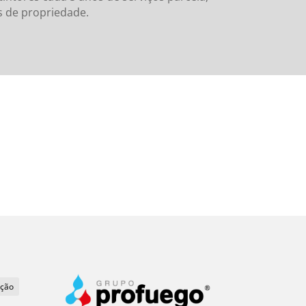
s de propriedade.
ação