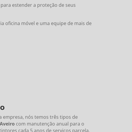
 para estender a proteção de seus
ia oficina móvel e uma equipe de mais de
ro
 empresa, nós temos três tipos de
Aveiro
com manutenção anual para o
tintores cada 5 anos de serviços parcela,