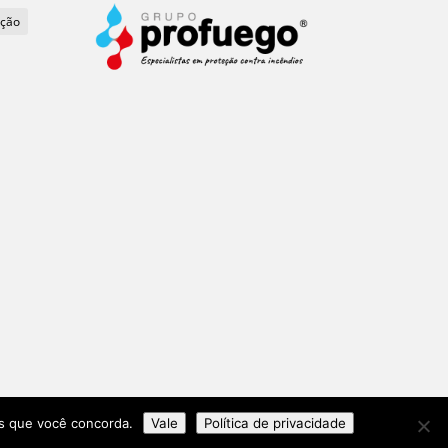
ação
os que você concorda.
Vale
Política de privacidade