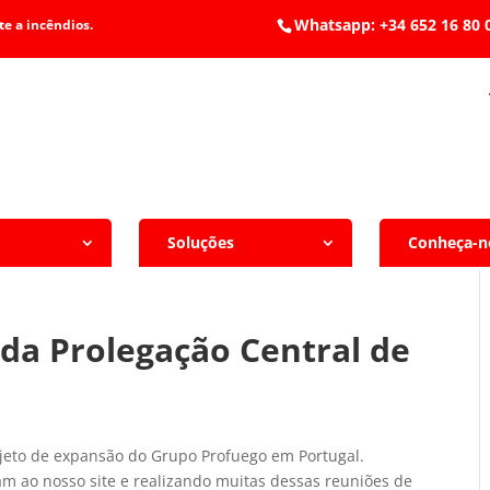
Whatsapp: +34 652 1
e a incêndios.
Soluções
Conheça-n
da Prolegação Central de
jeto de expansão do Grupo Profuego em Portugal.
am ao nosso site e realizando muitas dessas reuniões de