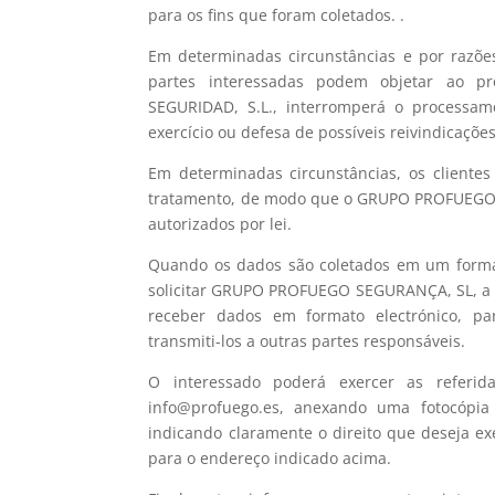
para os fins que foram coletados. .
Em determinadas circunstâncias e por razões 
partes interessadas podem objetar ao 
SEGURIDAD, S.L., interromperá o processame
exercício ou defesa de possíveis reivindicações
Em determinadas circunstâncias, os clientes
tratamento, de modo que o GRUPO PROFUEGO SE
autorizados por lei.
Quando os dados são coletados em um format
solicitar GRUPO PROFUEGO SEGURANÇA, SL, a t
receber dados em formato electrónico, pa
transmiti-los a outras partes responsáveis.
O interessado poderá exercer as referid
info@profuego.es, anexando uma fotocópia
indicando claramente o direito que deseja ex
para o endereço indicado acima.