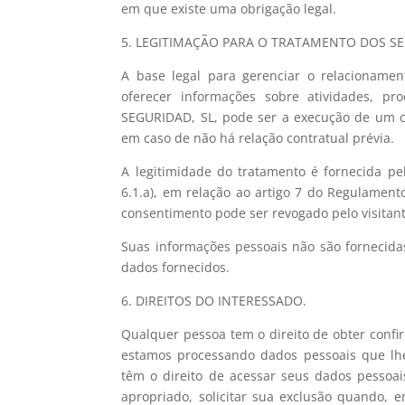
em que existe uma obrigação legal.
5. LEGITIMAÇÃO PARA O TRATAMENTO DOS S
A base legal para gerenciar o relacionamen
oferecer informações sobre atividades, p
SEGURIDAD, SL, pode ser a execução de um c
em caso de não há relação contratual prévia.
A legitimidade do tratamento é fornecida pe
6.1.a), em relação ao artigo 7 do Regulament
consentimento pode ser revogado pelo visita
Suas informações pessoais não são fornecidas
dados fornecidos.
6. DIREITOS DO INTERESSADO.
Qualquer pessoa tem o direito de obter con
estamos processando dados pessoais que lhe 
têm o direito de acessar seus dados pessoai
apropriado, solicitar sua exclusão quando, 