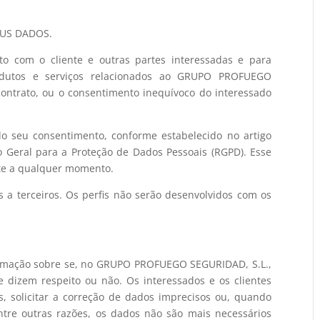
EUS DADOS.
to com o cliente e outras partes interessadas e para
rodutos e serviços relacionados ao GRUPO PROFUEGO
ontrato, ou o consentimento inequívoco do interessado
lo seu consentimento, conforme estabelecido no artigo
o Geral para a Proteção de Dados Pessoais (RGPD). Esse
nte a qualquer momento.
 a terceiros. Os perfis não serão desenvolvidos com os
firmação sobre se, no GRUPO PROFUEGO SEGURIDAD, S.L.,
dizem respeito ou não. Os interessados ​​e os clientes
s, solicitar a correção de dados imprecisos ou, quando
entre outras razões, os dados não são mais necessários