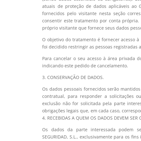
atuais de proteção de dados aplicáveis ​​
fornecidos pelo visitante nesta seção cor
consentir este tratamento por conta própri
próprio visitante que fornece seus dados pess
O objetivo do tratamento é fornecer acesso à
foi decidido restringir as pessoas registradas 
Para cancelar o seu acesso à área privada d
indicando este pedido de cancelamento.
3. CONSERVAÇÃO DE DADOS.
Os dados pessoais fornecidos serão mantidos
contratual, para responder a solicitações o
exclusão não for solicitada pela parte int
obrigações legais que, em cada caso, corresp
4. RECEBIDAS A QUEM OS DADOS DEVEM SER
Os dados da parte interessada podem s
SEGURIDAD, S.L., exclusivamente para os fins