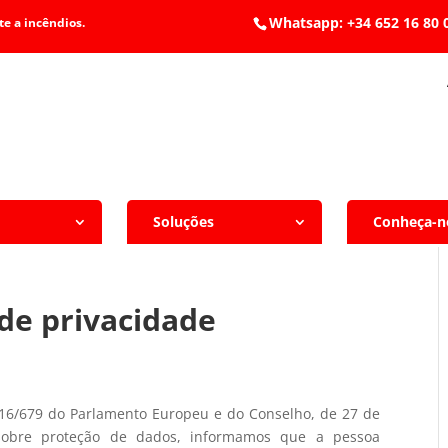
Whatsapp: +34 652 1
e a incêndios.
Soluções
Conheça-n
a de privacidade
6/679 do Parlamento Europeu e do Conselho, de 27 de
 sobre proteção de dados, informamos que a pessoa