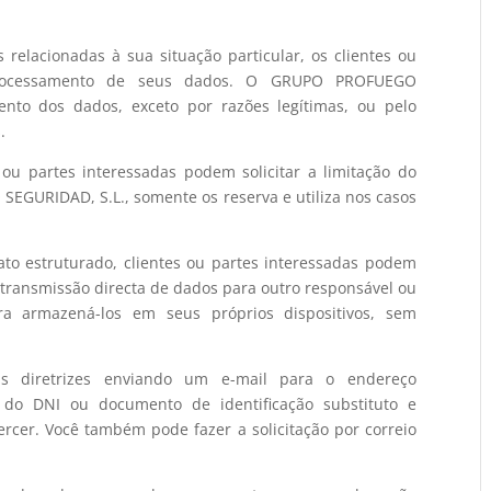
relacionadas à sua situação particular, os clientes ou
processamento de seus dados. O GRUPO PROFUEGO
nto dos dados, exceto por razões legítimas, ou pelo
.
 ou partes interessadas podem solicitar a limitação do
GURIDAD, S.L., somente os reserva e utiliza nos casos
o estruturado, clientes ou partes interessadas podem
ransmissão directa de dados para outro responsável ou
ra armazená-los em seus próprios dispositivos, sem
as diretrizes enviando um e-mail para o endereço
 do DNI ou documento de identificação substituto e
ercer. Você também pode fazer a solicitação por correio