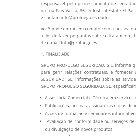
responsável pelo processamento de seus da
na rua Pais Vasco, 36, industrial Estate El Pa
e contato info@profuego.es dados.
Você pode entrar em contato com a pessoa qu
a fim de fazer perguntas sobre o tratamento, 
de e-mail info@profuego.es.
1. FINALIDADE
GRUPO PROFUEGO SEGURIDAD, S.L. informa que
para gerir relações contratuais, e fornece
SEGURIDAD, SL, informações sobre as ativid
GRUPO PROFUEGO SEGURIDAD, SL, especifica
Assessoria Comercial e Técnica em serviço
Publicações, normas, assinaturas e dias d
Ações de formação e seminários informati
Avaliação de conformidade ou serviços de 
ou divulgação de novos produtos.