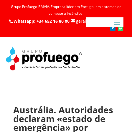
Grupo Profuego-BMVIV. Empresa líder em Portugal em sistemas de
combate a incêndios.
Whatsapp: +34 652 16 80 00
geral@profuego.pt
Austrália. Autoridades
declaram «estado de
emergência» por