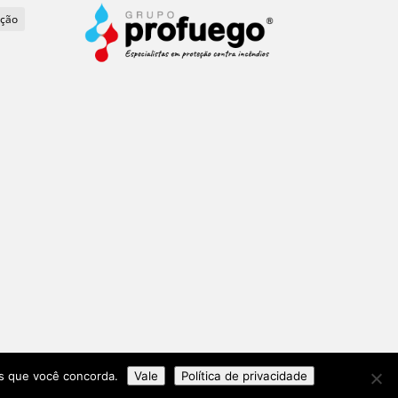
ação
os que você concorda.
Vale
Política de privacidade