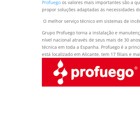
Profuego
os valores mais importantes são a qu
propor soluções adaptadas às necessidades do
O melhor serviço técnico em sistemas de incê
Grupo Profuego torna a instalação e manutenç
nível nacional através de seus mais de 30 an
técnica em toda a Espanha. Profuego é a prin
está localizado em Alicante, tem 17 filiais e mai