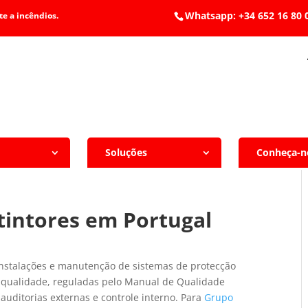
Whatsapp: +34 652 1
e a incêndios.
Soluções
Conheça-n
tintores em Portugal
instalações e manutenção de sistemas de protecção
a qualidade, reguladas pelo Manual de Qualidade
auditorias externas e controle interno. Para
Grupo