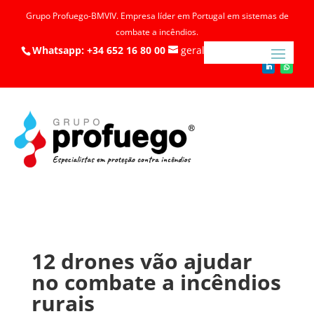
Grupo Profuego-BMVIV. Empresa líder em Portugal em sistemas de
combate a incêndios.
Whatsapp: +34 652 16 80 00
geral@profuego.pt
12 drones vão ajudar
no combate a incêndios
rurais