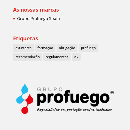
As nossas marcas
Grupo Profuego Spain
Etiquetas
extintores
formaçao
obrigação
profuego
recomendação
regulamentos
viv