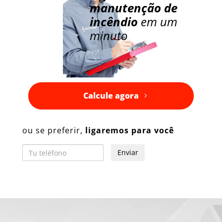
manutenção de
incêndio
em um
minuto
Calcule agora
ou se preferir,
ligaremos para você
Tu teléfono