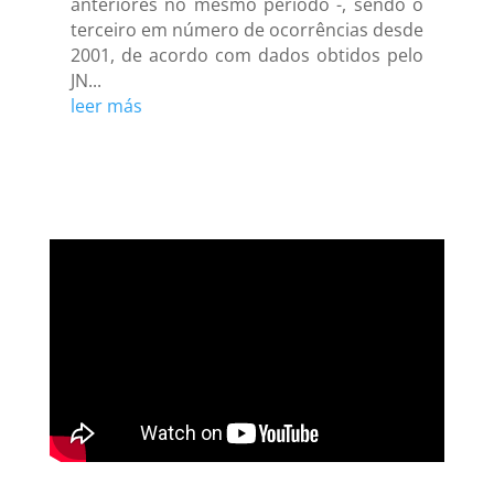
anteriores no mesmo período -, sendo o
terceiro em número de ocorrências desde
2001, de acordo com dados obtidos pelo
JN...
leer más