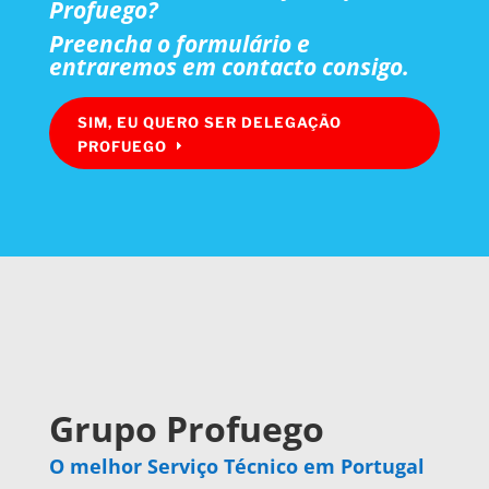
Profuego?
Preencha o formulário e
entraremos em contacto consigo.
SIM, EU QUERO SER DELEGAÇÃO
PROFUEGO
Grupo Profuego
O melhor Serviço Técnico em Portugal