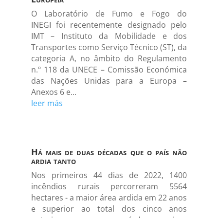
O Laboratório de Fumo e Fogo do
INEGI foi recentemente designado pelo
IMT – Instituto da Mobilidade e dos
Transportes como Serviço Técnico (ST), da
categoria A, no âmbito do Regulamento
n.º 118 da UNECE – Comissão Económica
das Nações Unidas para a Europa –
Anexos 6 e...
leer más
Há mais de duas décadas que o país não
ardia tanto
Nos primeiros 44 dias de 2022, 1400
incêndios rurais percorreram 5564
hectares - a maior área ardida em 22 anos
e superior ao total dos cinco anos