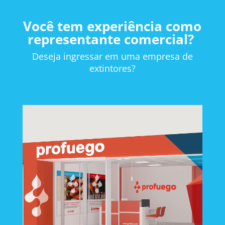
Você tem experiência como
representante comercial?
Deseja ingressar em uma empresa de
extintores?