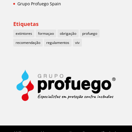
Grupo Profuego Spain
Etiquetas
extintores
formaçao
obrigação
profuego
recomendação
regulamentos
viv