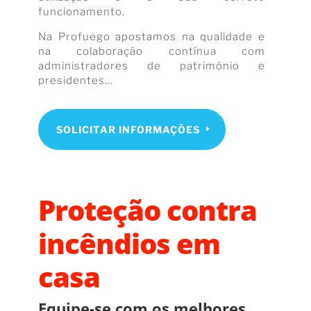
funcionamento.
Na Profuego apostamos na qualidade e
na colaboração contínua com
administradores de património e
presidentes…
SOLICITAR INFORMAÇÕES
Proteção contra
incêndios em
casa
Equipe-se com os melhores